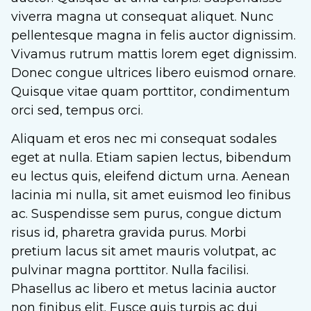
viverra magna ut consequat aliquet. Nunc
pellentesque magna in felis auctor dignissim.
Vivamus rutrum mattis lorem eget dignissim.
Donec congue ultrices libero euismod ornare.
Quisque vitae quam porttitor, condimentum
orci sed, tempus orci.
Aliquam et eros nec mi consequat sodales
eget at nulla. Etiam sapien lectus, bibendum
eu lectus quis, eleifend dictum urna. Aenean
lacinia mi nulla, sit amet euismod leo finibus
ac. Suspendisse sem purus, congue dictum
risus id, pharetra gravida purus. Morbi
pretium lacus sit amet mauris volutpat, ac
pulvinar magna porttitor. Nulla facilisi.
Phasellus ac libero et metus lacinia auctor
non finibus elit. Fusce quis turpis ac dui