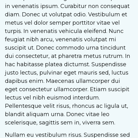
in venenatis ipsum. Curabitur non consequat
diam. Donec ut volutpat odio. Vestibulum et
metus vel dolor semper porttitor vitae vel
turpis. In venenatis vehicula eleifend. Nunc
feugiat nibh arcu, venenatis volutpat mi
suscipit ut. Donec commodo urna tincidunt
dui consectetur, at pharetra metus rutrum. In
hac habitasse platea dictumst. Suspendisse
justo lectus, pulvinar eget mauris sed, luctus
dapibus enim. Maecenas ullamcorper dui
eget consectetur ullamcorper. Etiam suscipit
lectus vel nibh euismod interdum.
Pellentesque velit risus, rhoncus ac ligula ut,
blandit aliquam urna. Donec vitae leo
scelerisque, sagittis sem in, viverra sem.
Nullam eu vestibulum risus. Suspendisse sed