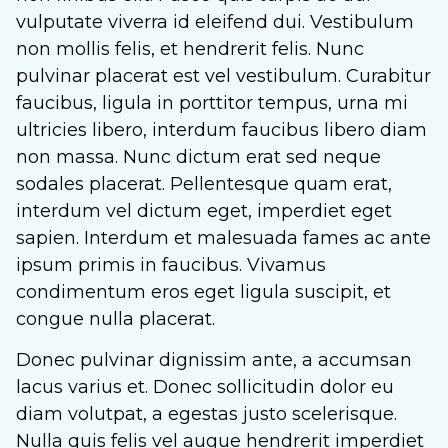
vulputate viverra id eleifend dui. Vestibulum
non mollis felis, et hendrerit felis. Nunc
pulvinar placerat est vel vestibulum. Curabitur
faucibus, ligula in porttitor tempus, urna mi
ultricies libero, interdum faucibus libero diam
non massa. Nunc dictum erat sed neque
sodales placerat. Pellentesque quam erat,
interdum vel dictum eget, imperdiet eget
sapien. Interdum et malesuada fames ac ante
ipsum primis in faucibus. Vivamus
condimentum eros eget ligula suscipit, et
congue nulla placerat.
Donec pulvinar dignissim ante, a accumsan
lacus varius et. Donec sollicitudin dolor eu
diam volutpat, a egestas justo scelerisque.
Nulla quis felis vel augue hendrerit imperdiet