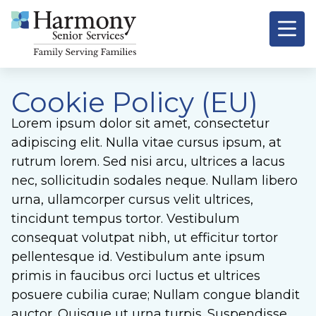
Cookie Policy (EU)
Lorem ipsum dolor sit amet, consectetur
adipiscing elit. Nulla vitae cursus ipsum, at
rutrum lorem. Sed nisi arcu, ultrices a lacus
nec, sollicitudin sodales neque. Nullam libero
urna, ullamcorper cursus velit ultrices,
tincidunt tempus tortor. Vestibulum
consequat volutpat nibh, ut efficitur tortor
pellentesque id. Vestibulum ante ipsum
primis in faucibus orci luctus et ultrices
posuere cubilia curae; Nullam congue blandit
auctor. Quisque ut urna turpis. Suspendisse